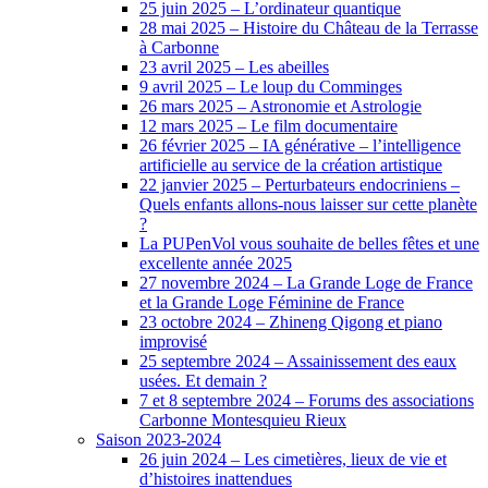
25 juin 2025 – L’ordinateur quantique
28 mai 2025 – Histoire du Château de la Terrasse
à Carbonne
23 avril 2025 – Les abeilles
9 avril 2025 – Le loup du Comminges
26 mars 2025 – Astronomie et Astrologie
12 mars 2025 – Le film documentaire
26 février 2025 – IA générative – l’intelligence
artificielle au service de la création artistique
22 janvier 2025 – Perturbateurs endocriniens –
Quels enfants allons-nous laisser sur cette planète
?
La PUPenVol vous souhaite de belles fêtes et une
excellente année 2025
27 novembre 2024 – La Grande Loge de France
et la Grande Loge Féminine de France
23 octobre 2024 – Zhineng Qigong et piano
improvisé
25 septembre 2024 – Assainissement des eaux
usées. Et demain ?
7 et 8 septembre 2024 – Forums des associations
Carbonne Montesquieu Rieux
Saison 2023-2024
26 juin 2024 – Les cimetières, lieux de vie et
d’histoires inattendues