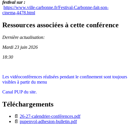
festival sur :
https://www.ville-carbonne.fr/Festival-Carbonne-fait-son-
cinema,4478.html
Ressources associées à cette conférence
Dernière actualisation:
Mardi 23 juin 2026
18:30
Les vidéoconférences réalisées pendant le confinement sont toujours
visibles à partir du menu
Canal PUP du site.
Téléchargements
📄
26-27-calendrier-conférences.pdf
📄
pupenvol-adhesion-bulletin.pdf